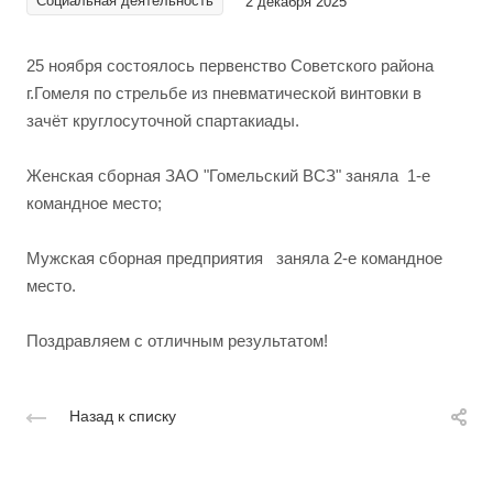
Социальная деятельность
2 декабря 2025
25 ноября состоялось первенство Советского района
г.Гомеля по стрельбе из пневматической винтовки в
зачёт круглосуточной спартакиады.
Женская сборная ЗАО "Гомельский ВСЗ" заняла 1-е
командное место;
Мужская сборная предприятия заняла 2-е командное
место.
Поздравляем с отличным результатом!
Назад к списку