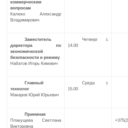
коммерческим
вопросам
Калюко Александр
Владимирович
Заместитель
Четверг с
директора по
14.00
экономической
безопасности и режиму
Набатов Игорь Кимович
Главный
Среда с
технолог
15.00
Макаров Юрий Юрьевич
Приемная
Плакущева Светлана
+375(2
Викторовна