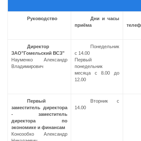
Руководство
Дни и часы
приёма
телеф
Директор
Понедельник
ЗАО"Гомельский ВСЗ"
с 14.00
Науменко Александр
Первый
Владимирович
понедельник
месяца с 8.00 до
12.00
Первый
Вторник с
заместитель директора
14.00
- заместитель
директора по
экономике и финансам
Конозобко Александр
Николаевич