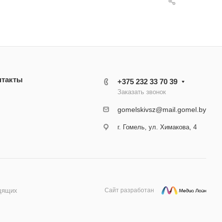
нтакты
+375 232 33 70 39
Заказать звонок
gomelskivsz@mail.gomel.by
г. Гомель, ул. Химакова, 4
дящих
Сайт разработан