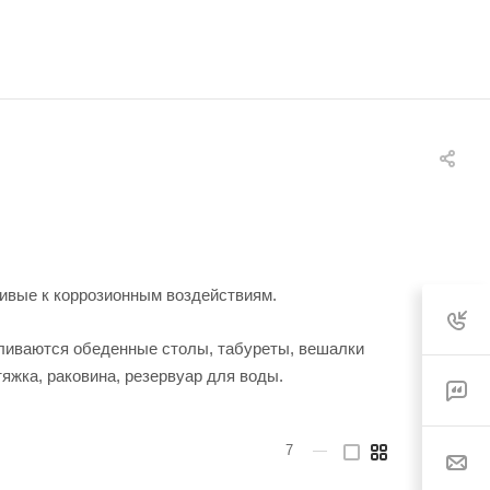
чивые к коррозионным воздействиям.
авливаются обеденные столы, табуреты, вешалки
жка, раковина, резервуар для воды.
7
—