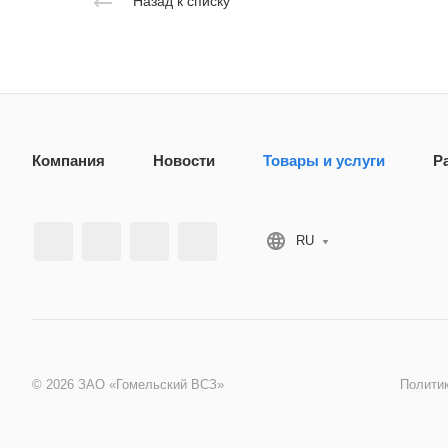
Назад к списку
Компания
Новости
Товары и услуги
Р
RU
© 2026 ЗАО «Гомельский ВСЗ»
Полити