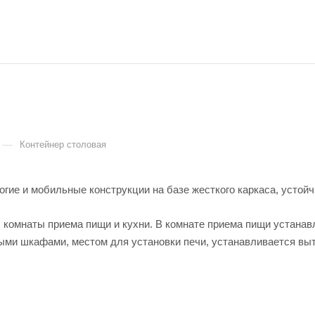
—
Контейнер столовая
огие и мобильные конструкции на базе жесткого каркаса, устой
й: комнаты приема пищи и кухни. В комнате приема пищи устан
ми шкафами, местом для установки печи, устанавливается вытя